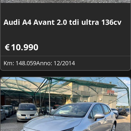
Audi A4 Avant 2.0 tdi ultra 136cv
10.990
Km: 148.059
Anno: 12/2014