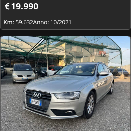
19.990
Km: 59.632
Anno: 10/2021