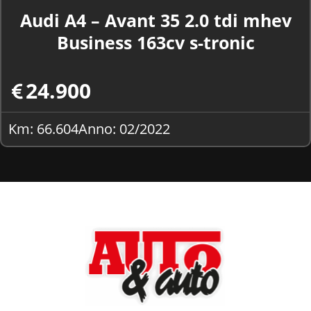
Audi A4 – Avant 35 2.0 tdi mhev
Business 163cv s-tronic
24.900
Km: 66.604
Anno: 02/2022