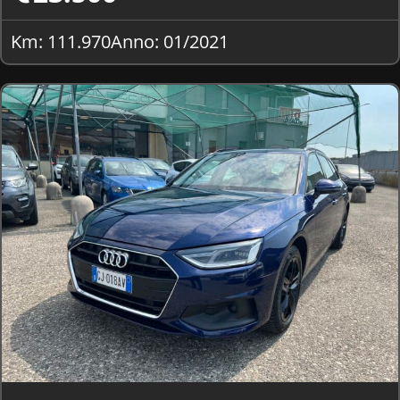
Km: 111.970
Anno: 01/2021