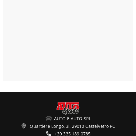
AUTO E AUTO SRL
Quartiere Longo, 3i, 29010 Castelvetro PC
+39 335 189 0785