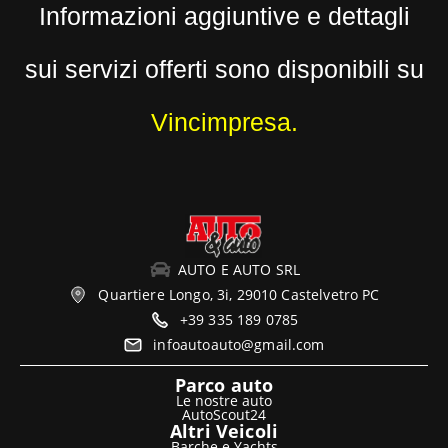
Informazioni aggiuntive e dettagli
sui servizi offerti sono disponibili su
Vincimpresa
.
AUTO E AUTO SRL
Quartiere Longo, 3i, 29010 Castelvetro PC
+39 335 189 0785
infoautoauto@gmail.com
Parco auto
Le nostre auto
AutoScout24
Altri Veicoli
Barche e Yachts